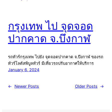
กรุงเทพ ไป จุดจอด
ปากคาด จ.บึงกาฬ
รถทัวร์กรุงเทพ ไปยัง จุดจอดปากคาด จ.บึงกาฬ ของรถ
ทัวร์โลตัสพิบูลทัวร์ มีเที่ยวรถปรับอากาศให้บริการ
January 6, 2024
←
Newer Posts
Older Posts
→