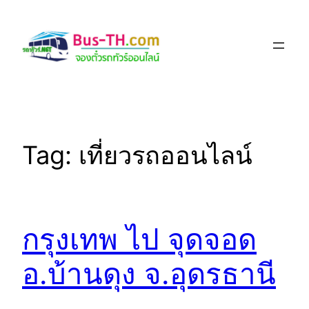
Skip
to
content
Tag:
เที่ยวรถออนไลน์
กรุงเทพ ไป จุดจอด
อ.บ้านดุง จ.อุดรธานี