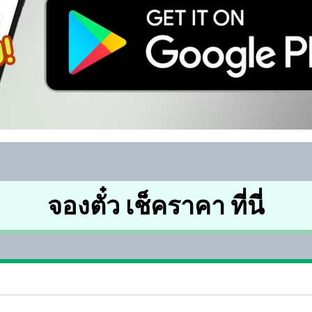
จองตั๋ว เช็คราคา ที่นี่