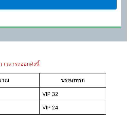
๋ว เวลารถออกดังนี้
ะมาณ
ประเภทรถ
VIP 32
VIP 24