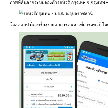
ภาพที่ค้นจากระบบจองตั๋วรถทัวร์ กรุงเทพ จ.กรุงเท
โหลดแอป ติดเครื่องง่ายแก่การค้นหาเที่ยวรถทัวร์ โ