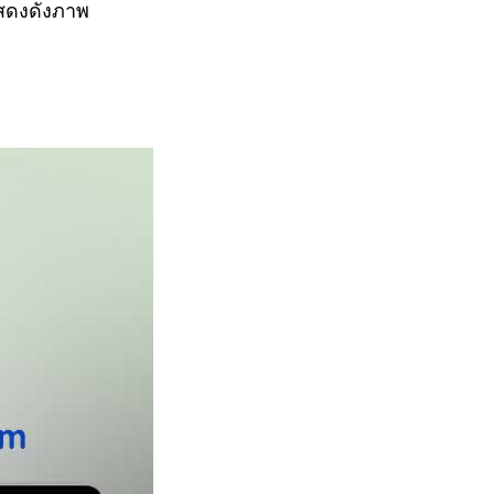
แสดงดังภาพ