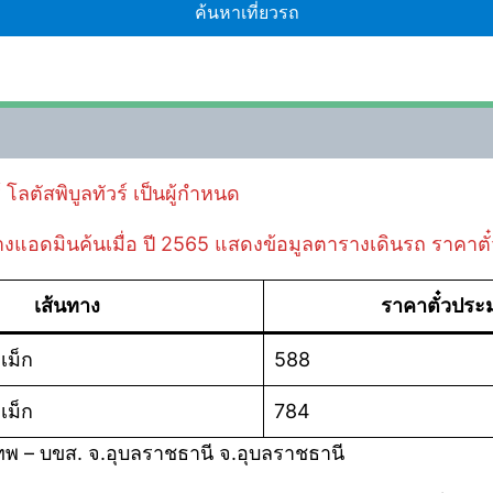
 โลตัสพิบูลทัวร์ เป็นผู้กำหนด
ี่ทางแอดมินค้นเมื่อ ปี 2565 แสดงข้อมูลตารางเดินรถ ราคาตั
เส้นทาง
ราคาตั๋วปร
เม็ก
588
เม็ก
784
ทพ – บขส. จ.อุบลราชธานี จ.อุบลราชธานี